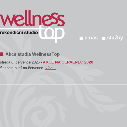
o nás
služby
Akce studia WellnessTop
AKCE NA ČERVENEC 2026
středa 8. července 2026 -
Seznam akcí na červenec.
více...